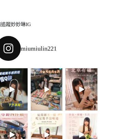
請追蹤妙妙琳IG
miumiulin221