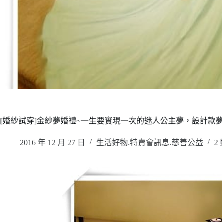
[婚紗試穿]金紗夢婚禮~一生要實現一次的迷人公主夢，設計款
2016 年 12 月 27 日
生活好物.特賣會訊息.慈善公益
2