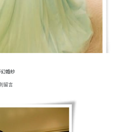
夢幻婚紗
 則留言