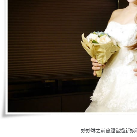
妙妙琳之前曾經當過新娘