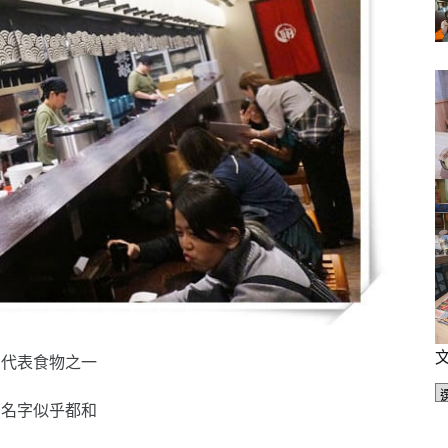
的代表食物之一
個名字似乎都和