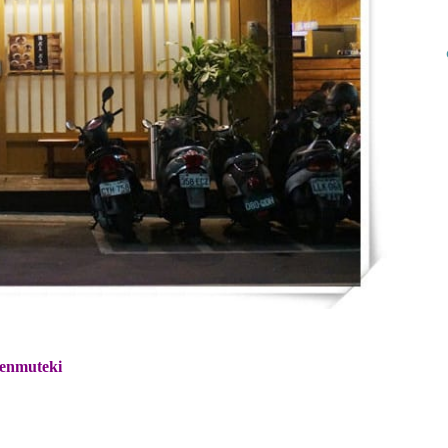
muteki