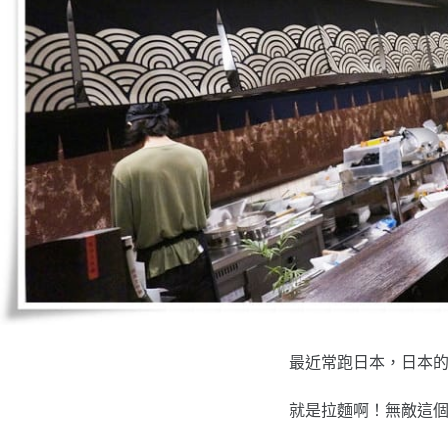
最近常跑日本，日本
就是拉麵啊！無敵這