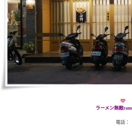
ラーメン無敵ramen
電話：