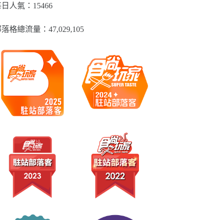
類
日人氣：15466
落格總流量：​47,029,105