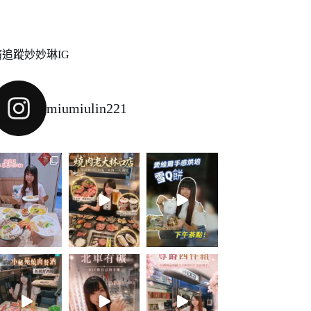
請追蹤妙妙琳IG
miumiulin221