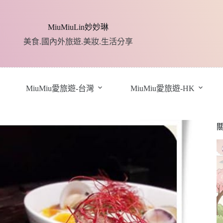
MiuMiuLin妙妙琳
美食.國內外旅遊.美妝.生活分享
MiuMiu愛旅遊-台灣
MiuMiu愛旅遊-HK