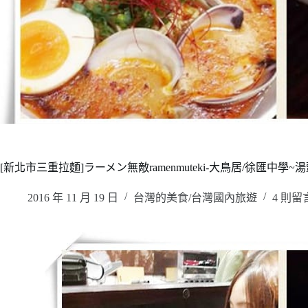
[新北市三重拉麵]ラーメン無敵ramenmuteki-大鳥居/徐匯中學
2016 年 11 月 19 日
台灣的美食/台灣國內旅遊
4 則留