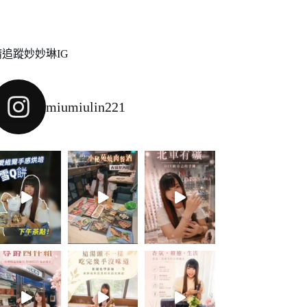
請追蹤妙妙琳IG
miumiulin221