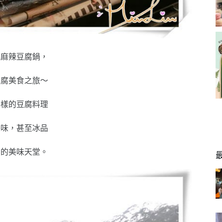
和麻辣豆腐鍋，
豆腐美食之旅～
各樣的豆腐料理
美味，甚至冰品
到的美味天堂。