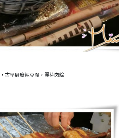
，古早厝麻辣豆腐，麗芬肉粽