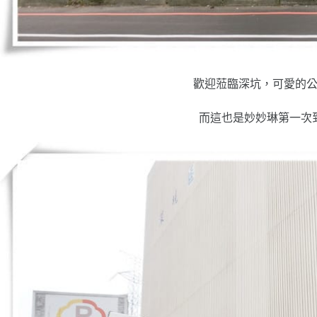
歡迎蒞臨深坑，可愛的
而這也是妙妙琳第一次