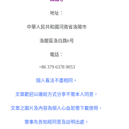
地址：
中華人民共和國河南省洛陽市
洛龍區洛白路6号
電話：
+86 379 6378 9053
個人看法不盡相同。
文章歡迎以連結方式分享不需本人同意，
文章之圖片及內容為個人心血若需下載使用，
需事先告知經同意及註明出處。