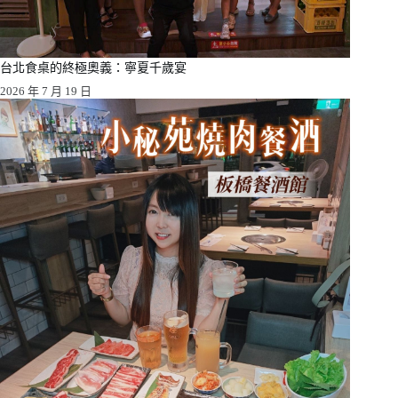
台北食桌的終極奧義：寧夏千歲宴
2026 年 7 月 19 日