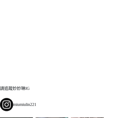
請追蹤妙妙琳IG
miumiulin221