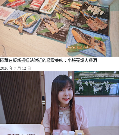
隱藏在板新捷運站附近的極致美味：小秘苑燒肉餐酒
2026 年 7 月 12 日