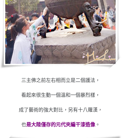
三主佛之前左右相而立是二個護法，
看起來很生動一個溫和一個暴烈樣，
成了藝術的強大對比，另有十八羅漢，
也
是大陸僅存的元代夾編干漆造像
。