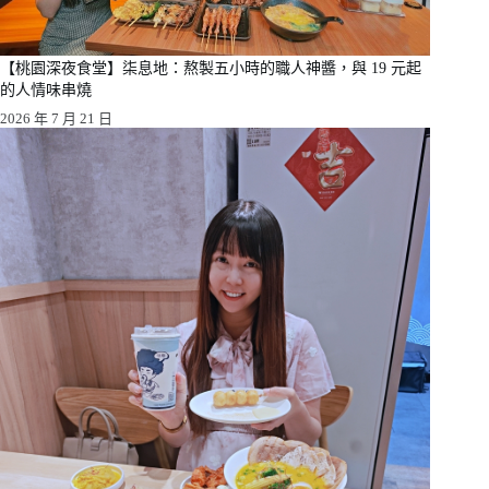
【桃園深夜食堂】柒息地：熬製五小時的職人神醬，與 19 元起
的人情味串燒
2026 年 7 月 21 日