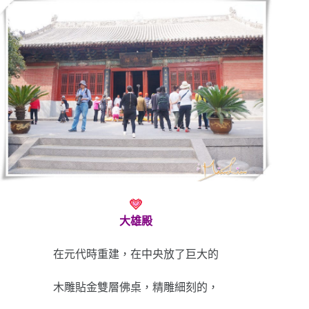
大雄殿
在元代時重建，在中央放了巨大的
木雕貼金雙層佛桌，精雕細刻的，