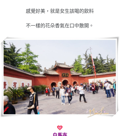
感覺好美，就是女生該喝的飲料
不一樣的花朵香氣在口中散開。
白馬寺