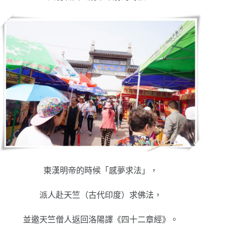
東漢明帝的時候「感夢求法」，
派人赴天竺（古代印度）求佛法，
並邀天竺僧人返回洛陽譯《四十二章經》。