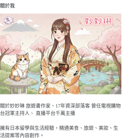
關於我
關於妙妙琳 旅遊書作家、17年資深部落客 曾任電視購物
台冠軍主持人、 直播平台千萬主播
擁有日本留學與生活經驗，精通美食、旅遊、美妝、生
活提案等內容創作。