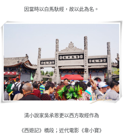
因當時以白馬馱經，故以此為名。
清小說家吳承恩更以西方取經作為
《西遊記》橋段；近代電影《韋小寶》