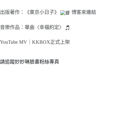
出版著作：《東京小日子》
博客來連結
音樂作品：單曲〈幸福約定〉
YouTube MV｜
KKBOX正式上架
請追蹤妙妙琳臉書粉絲專頁