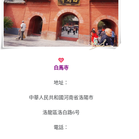
白馬寺
地址：
中華人民共和國河南省洛陽市
洛龍區洛白路6号
電話：