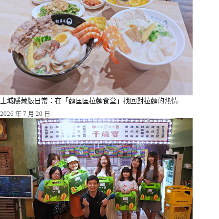
土城隱藏版日常：在「麵匡匡拉麵食堂」找回對拉麵的熱情
2026 年 7 月 20 日