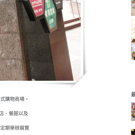
站式購物商場，
名店、餐館以及
場定期舉辦展覽