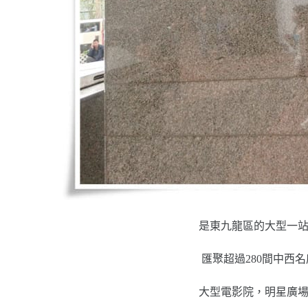
是東九龍區的大型一
匯聚超過280間中西
大型電影院，明星廣