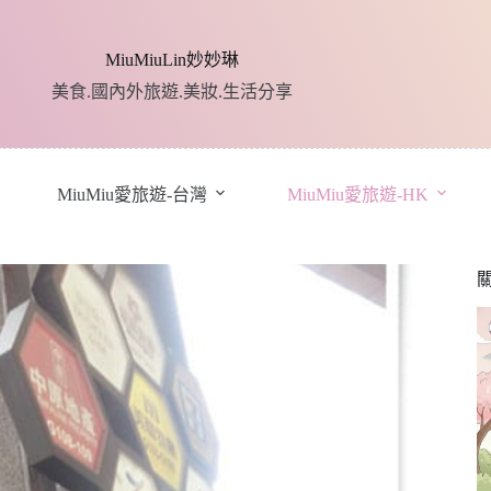
MiuMiuLin妙妙琳
美食.國內外旅遊.美妝.生活分享
MiuMiu愛旅遊-台灣
MiuMiu愛旅遊-HK