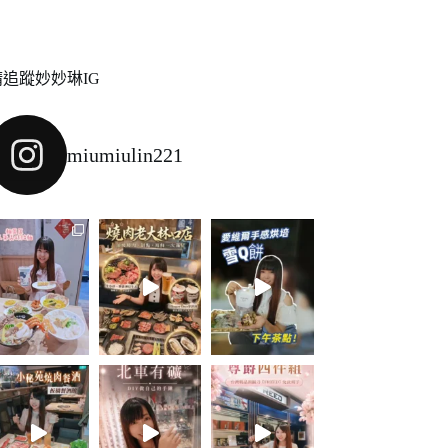
請追蹤妙妙琳IG
miumiulin221