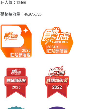
類
日人氣：15466
落格總流量：​46,975,725