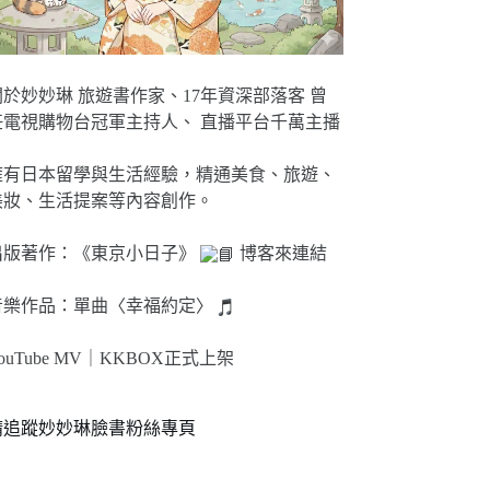
關於妙妙琳 旅遊書作家、17年資深部落客 曾
任電視購物台冠軍主持人、 直播平台千萬主播
擁有日本留學與生活經驗，精通美食、旅遊、
美妝、生活提案等內容創作。
出版著作：《東京小日子》
博客來連結
音樂作品：單曲〈幸福約定〉
ouTube MV｜
KKBOX正式上架
請追蹤妙妙琳臉書粉絲專頁