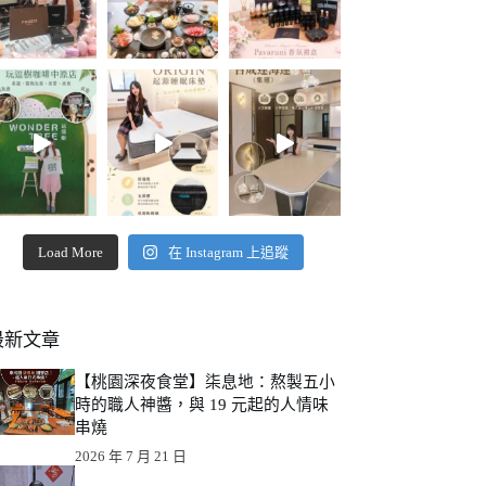
Load More
在 Instagram 上追蹤
最新文章
【桃園深夜食堂】柒息地：熬製五小
時的職人神醬，與 19 元起的人情味
串燒
2026 年 7 月 21 日