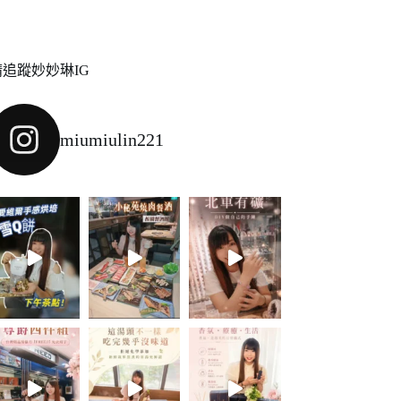
請追蹤妙妙琳IG
miumiulin221