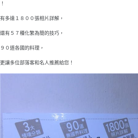
！
有多達１８００張相片詳解，
還有５７種化繁為簡的技巧，
９０道各國的料理，
更讓多位部落客和名人推薦給您！