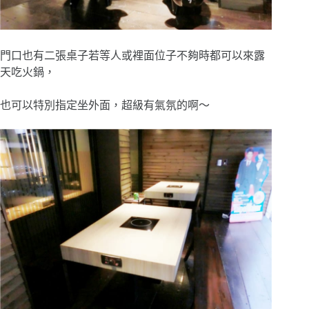
門口也有二張桌子若等人或裡面位子不夠時都可以來露
天吃火鍋，
也可以特別指定坐外面，超級有氣氛的啊～