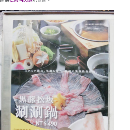
圖為
松阪豬肉鍋
示意圖。