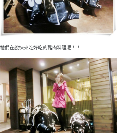
牠們在說快來吃好吃的豬肉料理喔！！