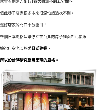
就會看到延吉街
131
巷
大概走不到五分鐘～
但此巷子店家很多本來很深怕錯過找不到，
還好店家的門口十分醒目！
整個日本風格建築佇立在台北的房子裡面如此顯眼。
據說店家老闆熱愛
日式建築，
所以設計時講究整體呈現的風格。