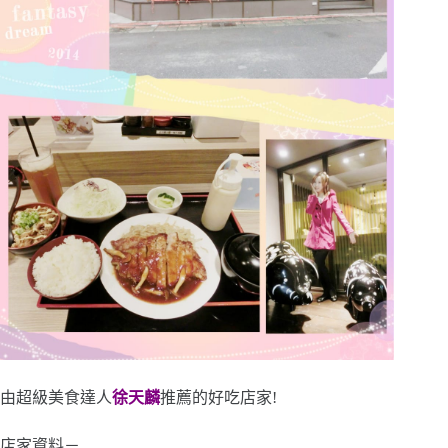
由超級美食達人
徐天麟
推薦的好吃店家!
店家資料－