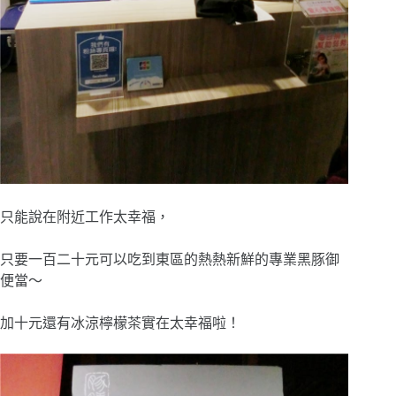
只能說在附近工作太幸福，
只要一百二十元可以吃到東區的熱熱新鮮的專業黑豚御
便當～
加十元還有冰涼檸檬茶實在太幸福啦！