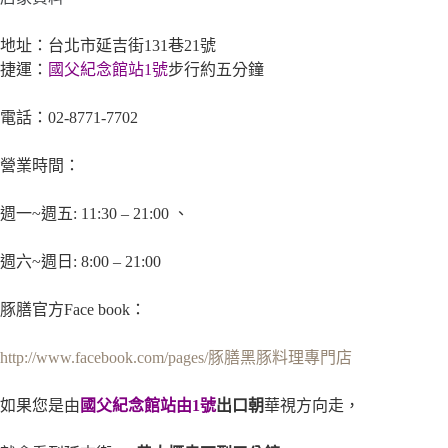
地址：台北市延吉街131巷21號
捷運：
國父紀念館站1號
步行約五分鐘
電話：02-8771-7702
營業時間：
週一~週五: 11:30 – 21:00 、
週六~週日: 8:00 – 21:00
豚膳官方Face book
：
http://www.facebook.com/pages/
豚膳
黑豚料理專門店
如果您是由
國父紀念館站由
1
號
出口朝
華視方向走，