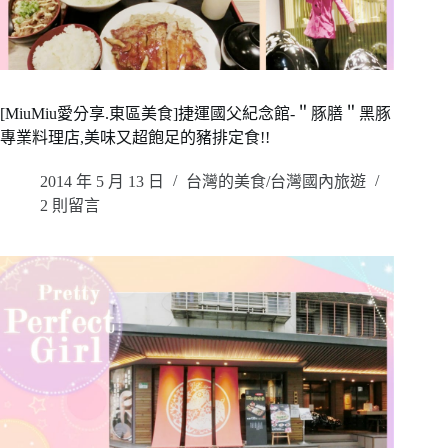
[MiuMiu愛分享.東區美食]捷運國父紀念館-＂豚膳＂黑豚
專業料理店,美味又超飽足的豬排定食!!
2014 年 5 月 13 日
台灣的美食/台灣國內旅遊
2 則留言