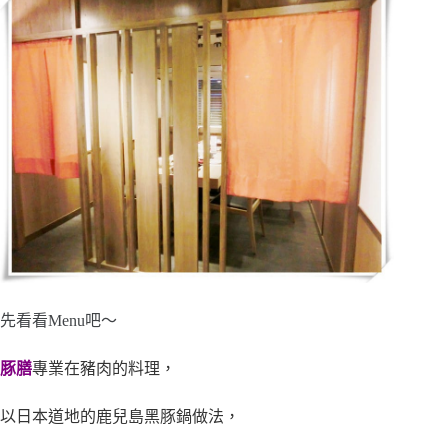
先看看Menu吧～
豚膳
專業在豬肉的料理，
以日本道地的鹿兒島黑豚鍋做法，