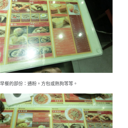
早餐的部份：通粉。方包或熱狗等等。