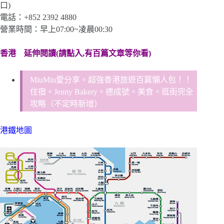
口)
電話：+852 2392 4880
營業時間：早上07:00~凌晨00:30
香港
延伸閱讀(請點入,有百篇文章等你看)
MiuMiu愛分享。超強香港旅遊百篇懶人包！！
住宿。Jenny Bakery。德成號。美食。逛街完全
攻略（不定時新增）
港鐵地圖