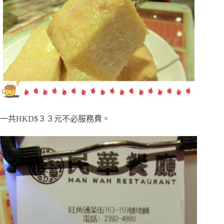
一共HKD$３３元不必服務費。