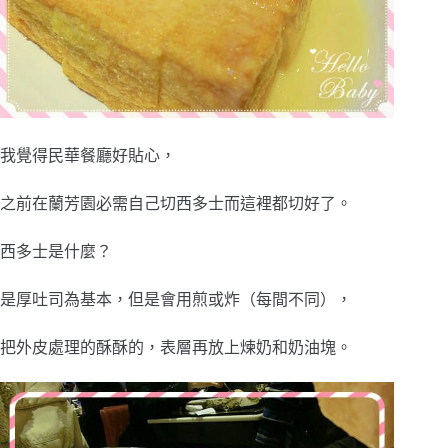
我覺得民華餐廳好貼心，
之前在蘭芳園必需自己切西多士而這裡都切好了。
西多士是什麼？
是厚吐司為基本，但是會用煎或炸（每間不同），
把外皮處理的酥酥的，表層再放上煉奶和奶油塊。