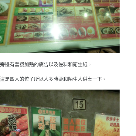
旁邊有套餐加點的廣告以及佐料和衛生紙，
這是四人的位子所以人多時要和陌生人併桌一下。