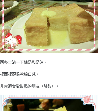
西多士沾一下鍊奶和奶油，
裡面裡頭很軟綿口感，
非常適合愛甜點的朋友（略甜）。