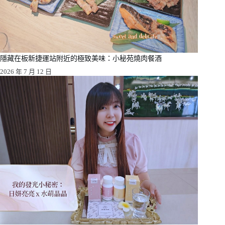
隱藏在板新捷運站附近的極致美味：小秘苑燒肉餐酒
2026 年 7 月 12 日