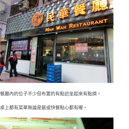
餐廳內的位子不少但布置的有點近坐起來有點擠。
桌上都有菜單無論是飯或快餐點心都有喔。