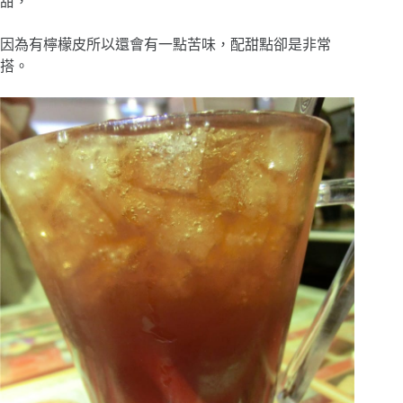
甜，
因為有檸檬皮所以還會有一點苦味，配甜點卻是非常
搭。