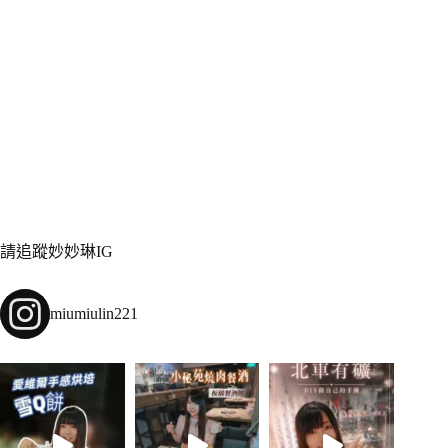
請追蹤妙妙琳IG
miumiulin221