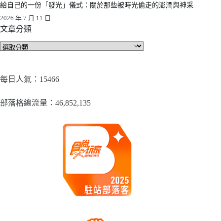
給自己的一份「發光」儀式：關於那些被時光偷走的澎潤與神采
2026 年 7 月 11 日
文章分類
文
章
分
類
每日人氣：15466
部落格總流量：​46,852,135