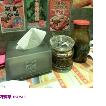
凍檸茶HKD$15