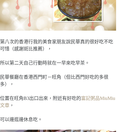
第八次的香港行我的美食家朋友說民華真的很好吃不吃
可惜（感謝斑比推薦），
所以第二天自己行動時就在一早來吃早茶。
民華餐廳在香港西門町－旺角（但比西門好吃的多很
多），
位置在旺角B3出口出來，附近有好吃的
富記粥品MiuMiu
文章
，
可以邊逛邊休息吃。