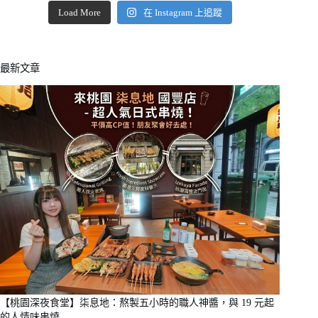
Load More
在 Instagram 上追蹤
最新文章
【桃園深夜食堂】柒息地：熬製五小時的職人神醬，與 19 元起
的人情味串燒