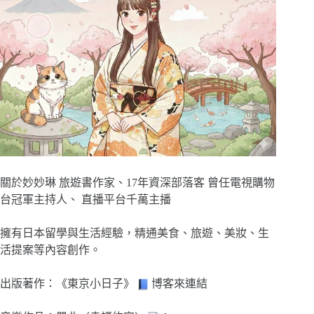
關於妙妙琳 旅遊書作家、17年資深部落客 曾任電視購物
台冠軍主持人、 直播平台千萬主播
擁有日本留學與生活經驗，精通美食、旅遊、美妝、生
活提案等內容創作。
出版著作：《東京小日子》
博客來連結