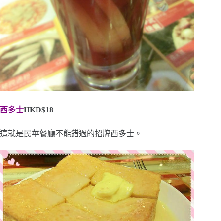
西多士
HKD$18
這就是民華餐廳不能錯過的招牌西多士。