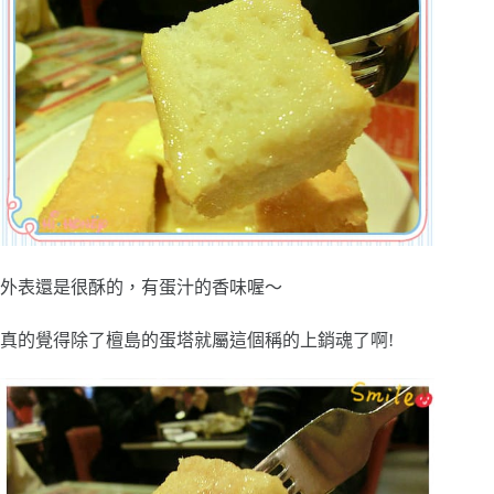
外表還是很酥的，有蛋汁的香味喔～
真的覺得除了檀島的蛋塔就屬這個稱的上銷魂了啊!