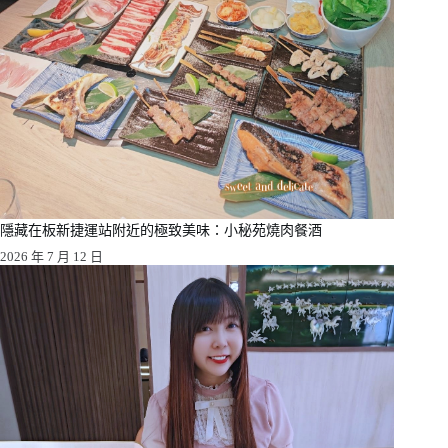
隱藏在板新捷運站附近的極致美味：小秘苑燒肉餐酒
2026 年 7 月 12 日