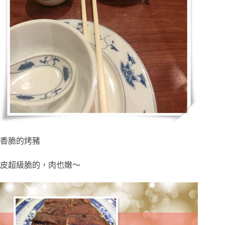
香脆的烤豬
皮超級脆的，肉也嫩～