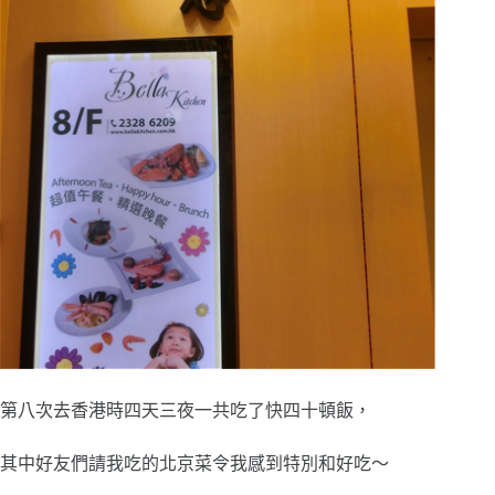
第八次去香港時四天三夜一共吃了快四十頓飯，
其中好友們請我吃的北京菜令我感到特別和好吃～