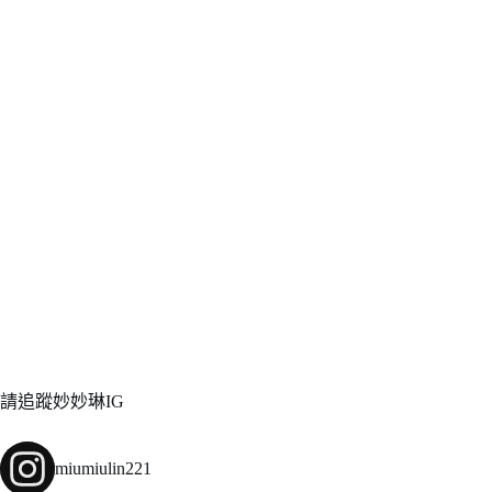
請追蹤妙妙琳IG
miumiulin221