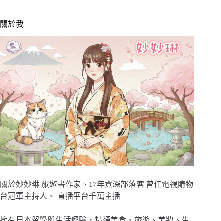
關於我
關於妙妙琳 旅遊書作家、17年資深部落客 曾任電視購物
台冠軍主持人、 直播平台千萬主播
擁有日本留學與生活經驗，精通美食、旅遊、美妝、生