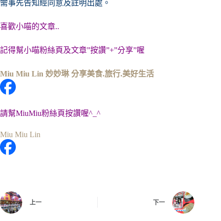
需事先告知經同意及註明出處。
喜歡小喵的文章..
記得幫小喵粉絲頁及文章”按讚”+”分享”喔
Miu Miu Lin 妙妙琳 分享美食.旅行.美好生活
請幫MiuMiu粉絲頁按讚喔^_^
Miu Miu Lin
上一
下一