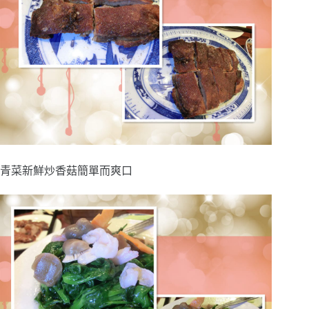
青菜新鮮炒香菇簡單而爽口