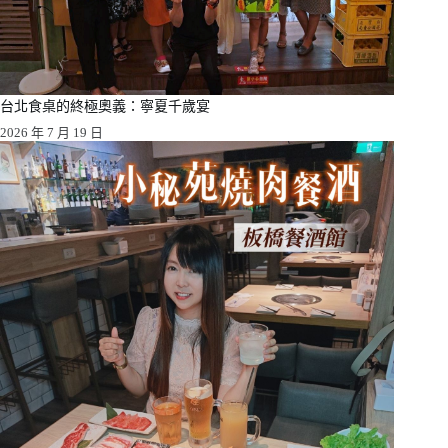
台北食桌的終極奧義：寧夏千歲宴
2026 年 7 月 19 日