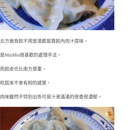
北方做食餃不用放湯都是靠餃內肉汁提味，
是MiuMiu很喜歡的處理手法，
而餃皮也比南方厚重，
吃起來不會有粉的感覺，
肉味雖然不特別出色可是汁液滿滿的很香很濃郁。