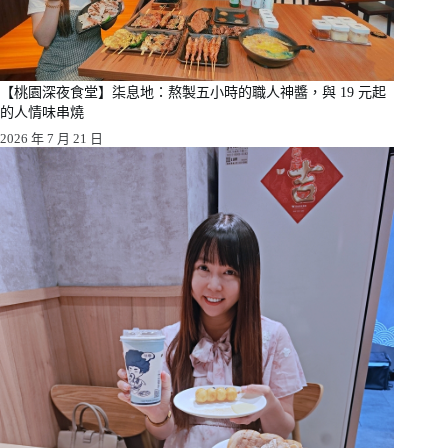
【桃園深夜食堂】柒息地：熬製五小時的職人神醬，與 19 元起
的人情味串燒
2026 年 7 月 21 日