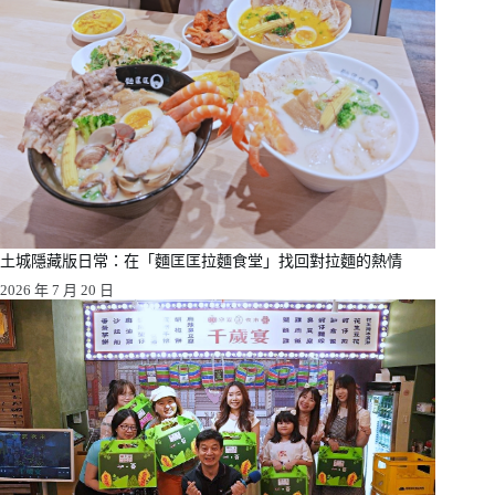
土城隱藏版日常：在「麵匡匡拉麵食堂」找回對拉麵的熱情
2026 年 7 月 20 日