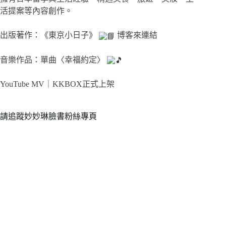
活提案等內容創作。
出版著作：《東京小日子》
博客來連結
音樂作品：單曲〈幸福約定〉
YouTube MV｜
KKBOX正式上架
請追蹤妙妙琳臉書粉絲專頁