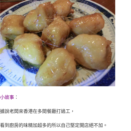
小故事
：
據說老闆來香港在多間餐廳打過工，
看到廚房的味精加超多的所以自己堅定開店絕不加。