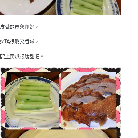
皮做的厚薄剛好，
烤鴨很脆又香嫩，
配上黃瓜很脆甜喔。