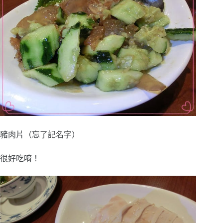
豬肉片（忘了記名字）
很好吃唷！