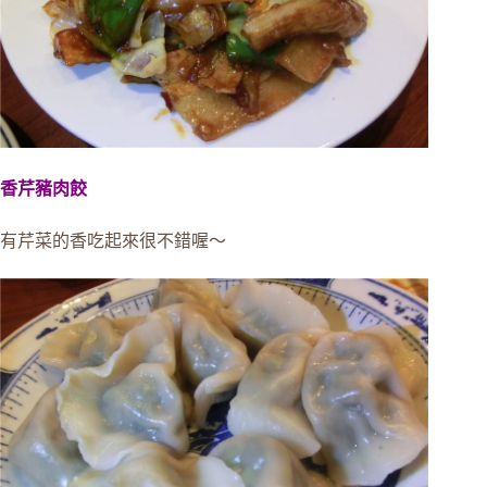
香芹豬肉餃
有芹菜的香吃起來很不錯喔～