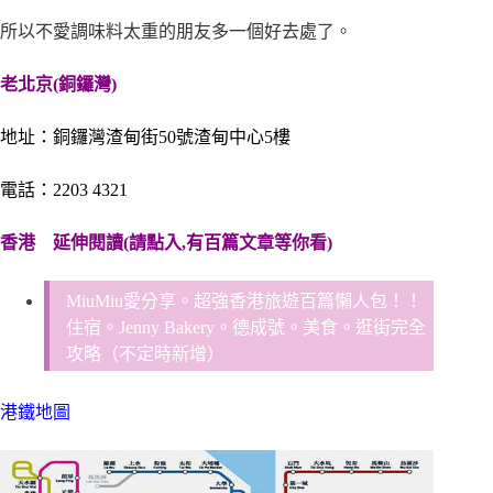
所以不愛調味料太重的朋友多一個好去處了。
老北京(銅鑼灣)
地址：銅鑼灣渣甸街50號渣甸中心5樓
電話：2203 4321
香港
延伸閱讀(請點入,有百篇文章等你看)
MiuMiu愛分享。超強香港旅遊百篇懶人包！！
住宿。Jenny Bakery。德成號。美食。逛街完全
攻略（不定時新增）
港鐵地圖